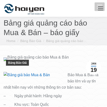
Bảng giá quảng cáo báo
Mua & Bán – báo giấy
You are here:
Home
Bảng Báo Giá
Bảng giá quảng cáo báo…
Bảng Báo Giá
JAN
19
Báo Mua & Bán là
báo lớn và uy tín
nhất hiện nay với những thông tin cơ bản sau:
– Ngày phát hành: Hằng ngày
– Khu vực: Toàn Quốc