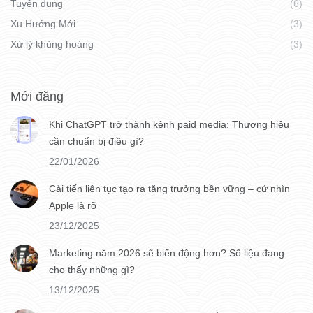
Tuyển dụng
(6)
Xu Hướng Mới
(3)
Xử lý khủng hoảng
(3)
Mới đăng
Khi ChatGPT trở thành kênh paid media: Thương hiệu
cần chuẩn bị điều gì?
22/01/2026
Cải tiến liên tục tạo ra tăng trưởng bền vững – cứ nhìn
Apple là rõ
23/12/2025
Marketing năm 2026 sẽ biến động hơn? Số liệu đang
cho thấy những gì?
13/12/2025