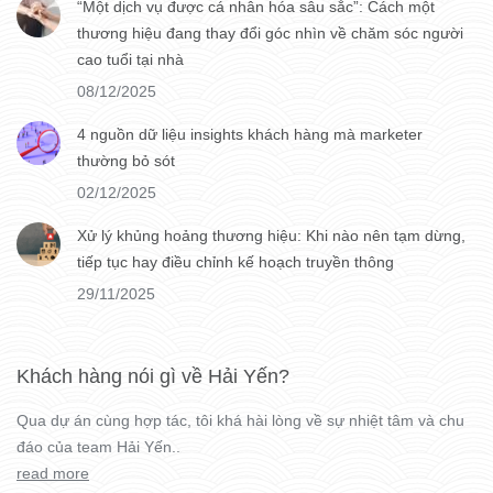
“Một dịch vụ được cá nhân hóa sâu sắc”: Cách một
thương hiệu đang thay đổi góc nhìn về chăm sóc người
cao tuổi tại nhà
08/12/2025
4 nguồn dữ liệu insights khách hàng mà marketer
thường bỏ sót
02/12/2025
Xử lý khủng hoảng thương hiệu: Khi nào nên tạm dừng,
tiếp tục hay điều chỉnh kế hoạch truyền thông
29/11/2025
Khách hàng nói gì về Hải Yến?
Qua dự án cùng hợp tác, tôi khá hài lòng về sự nhiệt tâm và chu
đáo của team Hải Yến..
read more