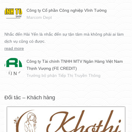
Công ty Cổ phần Công nghiệp Vĩnh Tường
Marcom Dept
Nhắc đến Hải Yến là nhắc đến sự tận tâm mà không phải ai làm
dịch vụ cũng có được.
read more
Công ty Tài chính TNHH MTV Ngân Hàng Việt Nam
Thịnh Vượng (FE CREDIT)
Trưởng bộ phận Tiếp Thị Truyền Thông
Đối tác – Khách hàng