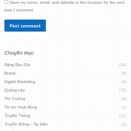
Save my name, email, and website in this browser for the next
time I comment.
Post comment
Chuyên mục
Bảng Báo Giá
(54)
Brand
(9)
Digital Marketing
(4)
Quảng cáo
(75)
Thị Trường
(9)
Tin tức hoạt động
(1)
Truyền Thông
(12)
Truyền thông – Sự kiện
(2)