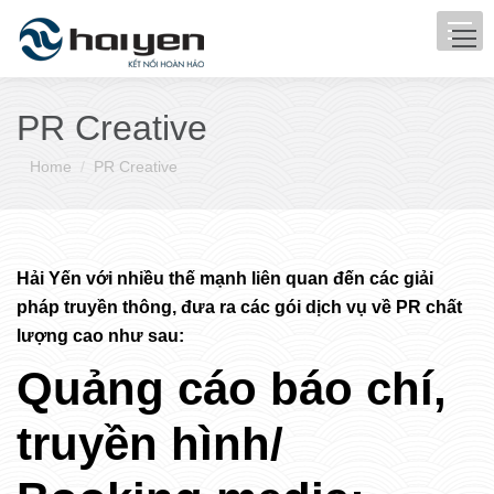
PR Creative
You are here:
Home
PR Creative
Hải Yến với nhiều thế mạnh liên quan đến các giải
pháp truyền thông, đưa ra các gói dịch vụ về PR chất
lượng cao như sau:
Quảng cáo báo chí,
truyền hình/