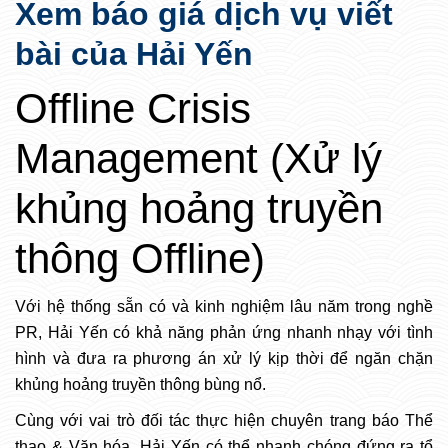
Xem báo giá dịch vụ viết
bài của Hải Yến
Offline Crisis
Management (Xử lý
khủng hoảng truyền
thông Offline)
Với hệ thống sẵn có và kinh nghiệm lâu năm trong nghề
PR, Hải Yến có khả năng phản ứng nhanh nhạy với tình
hình và đưa ra phương án xử lý kịp thời để ngăn chặn
khủng hoảng truyền thông bùng nổ.
Cùng với vai trò đối tác thực hiện chuyên trang báo Thể
thao & Văn hóa, Hải Yến có thể nhanh chóng đứng ra tổ