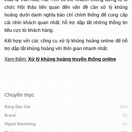
chức Hội thảo liên quan đến vấn đề cần xử lý khủng
hoảng dưới danh nghĩa báo chí chính thống để cung cấp
cái nhìn khách quan nhất, hỗ trợ dập tắt những thông tin
tiêu cực từ khách hàng.
Kết hợp với các công cụ xử lý khủng hoảng online để hỗ
trợ dập tắt khủng hoảng với thời gian nhanh nhất.
Xem thêm:
Xử lý khủng hoảng truyền thông online
Chuyên mục
Bảng Báo Giá
(54)
Brand
(9)
Digital Marketing
(4)