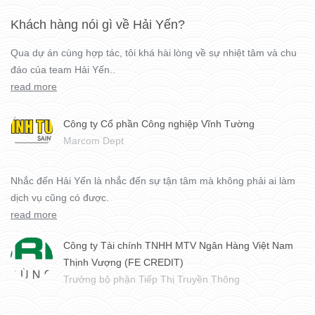
Khách hàng nói gì về Hải Yến?
Qua dự án cùng hợp tác, tôi khá hài lòng về sự nhiệt tâm và chu
đáo của team Hải Yến..
read more
Công ty Cổ phần Công nghiệp Vĩnh Tường
Marcom Dept
Nhắc đến Hải Yến là nhắc đến sự tận tâm mà không phải ai làm
dịch vụ cũng có được.
read more
Công ty Tài chính TNHH MTV Ngân Hàng Việt Nam
Thịnh Vượng (FE CREDIT)
Trưởng bộ phận Tiếp Thị Truyền Thông