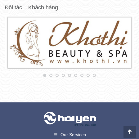
Đối tác – Khách hàng
Our Services
Go