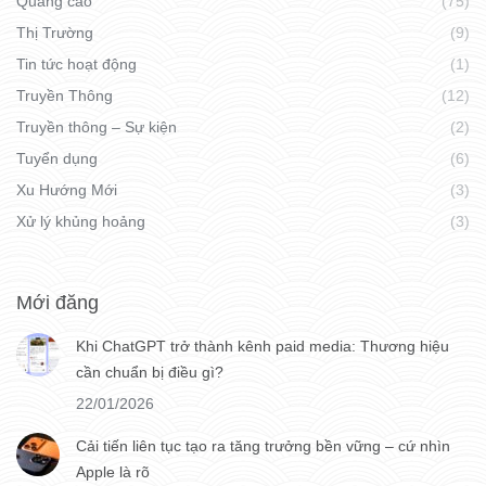
Quảng cáo
(75)
Thị Trường
(9)
Tin tức hoạt động
(1)
Truyền Thông
(12)
Truyền thông – Sự kiện
(2)
Tuyển dụng
(6)
Xu Hướng Mới
(3)
Xử lý khủng hoảng
(3)
Mới đăng
Khi ChatGPT trở thành kênh paid media: Thương hiệu
cần chuẩn bị điều gì?
22/01/2026
Cải tiến liên tục tạo ra tăng trưởng bền vững – cứ nhìn
Apple là rõ