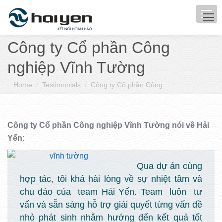
Công ty Cổ phần Công
nghiệp Vĩnh Tường
You are here:
Home
Testimonials
Công ty Cổ phần Công…
Công ty Cổ phần Công nghiệp Vĩnh Tường nói về Hải
Yến:
Qua dự án cùng
hợp tác, tôi khá hài lòng về sự nhiệt tâm và
chu đáo của team Hải Yến. Team luôn tư
vấn và sẵn sàng hỗ trợ giải quyết từng vấn đề
nhỏ phát sinh nhằm hướng đến kết quả tốt