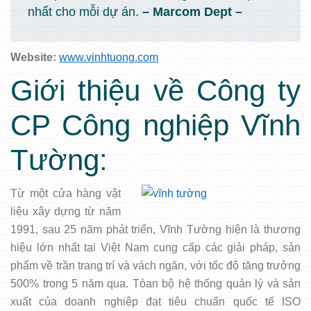
nhất cho mỗi dự án.
–
Marcom Dept –
Website:
www.vinhtuong.com
Giới thiệu về Công ty
CP Công nghiệp Vĩnh
Tường:
Từ một cửa hàng vật
liệu xây dựng từ năm
1991, sau 25 năm phát triển, Vĩnh Tường hiện là thương
hiệu lớn nhất tại Việt Nam cung cấp các giải pháp, sản
phẩm về trần trang trí và vách ngăn, với tốc độ tăng trưởng
500% trong 5 năm qua. Tòan bộ hệ thống quản lý và sản
xuất của doanh nghiệp đạt tiêu chuẩn quốc tế ISO