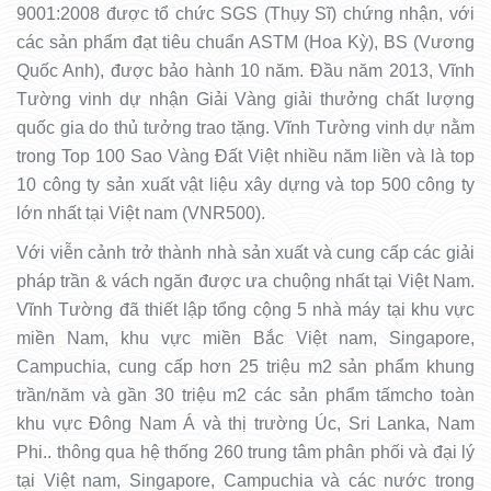
9001:2008 được tổ chức SGS (Thụy Sĩ) chứng nhận, với
các sản phẩm đạt tiêu chuẩn ASTM (Hoa Kỳ), BS (Vương
Quốc Anh), được bảo hành 10 năm. Đầu năm 2013, Vĩnh
Tường vinh dự nhận Giải Vàng giải thưởng chất lượng
quốc gia do thủ tưởng trao tặng. Vĩnh Tường vinh dự nằm
trong Top 100 Sao Vàng Đất Việt nhiều năm liền và là top
10 công ty sản xuất vật liệu xây dựng và top 500 công ty
lớn nhất tại Việt nam (VNR500).
Với viễn cảnh trở thành nhà sản xuất và cung cấp các giải
pháp trần & vách ngăn được ưa chuộng nhất tại Việt Nam.
Vĩnh Tường đã thiết lập tổng cộng 5 nhà máy tại khu vực
miền Nam, khu vực miền Bắc Việt nam, Singapore,
Campuchia, cung cấp hơn 25 triệu m2 sản phẩm khung
trần/năm và gần 30 triệu m2 các sản phẩm tấmcho toàn
khu vực Đông Nam Á và thị trường Úc, Sri Lanka, Nam
Phi.. thông qua hệ thống 260 trung tâm phân phối và đại lý
tại Việt nam, Singapore, Campuchia và các nước trong