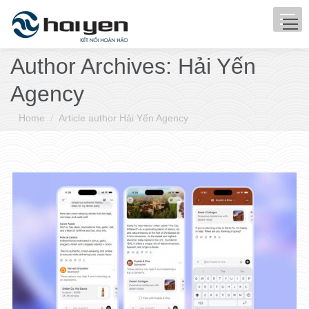
Author Archives:
Hải Yến
Agency
You are here:
Home
Article author Hải Yến Agency