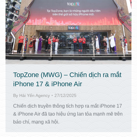
TopZone (MWG) – Chiến dịch ra mắt
iPhone 17 & iPhone Air
By
Hải Yến Agency
27/12/2025
Chiến dịch truyền thông tích hợp ra mắt iPhone 17
& iPhone Air đã tạo hiệu ứng lan tỏa mạnh mẽ trên
báo chí, mạng xã hội.