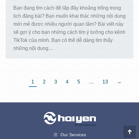
Bạn đang tìm cách để lấp đầy khoảng trống trong
lịch đăng bài? Bạn muốn khai thác những nội dung
mới mẻ được nhiều người quan tâm? Bài viết này
sẽ gợi ý cho bạn những cách tìm ý tưởng cho kênh
TikTok của mình. Bạn có thể dễ dàng tìm thấy
những nội dung…
1
2
3
4
5
…
13
→
Our Services
Go