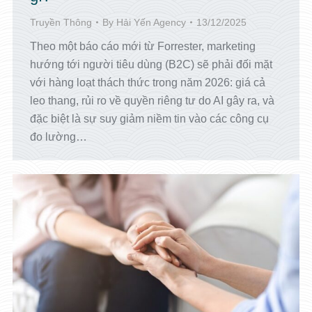
Truyền Thông
By
Hải Yến Agency
13/12/2025
Theo một báo cáo mới từ Forrester, marketing
hướng tới người tiêu dùng (B2C) sẽ phải đối mặt
với hàng loạt thách thức trong năm 2026: giá cả
leo thang, rủi ro về quyền riêng tư do AI gây ra, và
đặc biệt là sự suy giảm niềm tin vào các công cụ
đo lường…