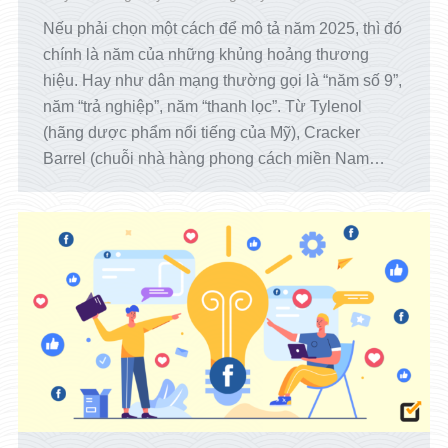
Nếu phải chọn một cách để mô tả năm 2025, thì đó
chính là năm của những khủng hoảng thương
hiệu. Hay như dân mạng thường gọi là “năm số 9”,
năm “trả nghiệp”, năm “thanh lọc”. Từ Tylenol
(hãng dược phẩm nổi tiếng của Mỹ), Cracker
Barrel (chuỗi nhà hàng phong cách miền Nam…