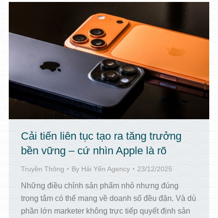
Cải tiến liên tục tạo ra tăng trưởng
bền vững – cứ nhìn Apple là rõ
Truyền Thông
By
Hải Yến Agency
23/12/2025
Những điều chỉnh sản phẩm nhỏ nhưng đúng
trọng tâm có thể mang về doanh số đều đặn. Và dù
phần lớn marketer không trực tiếp quyết định sản