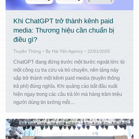
Khi ChatGPT trở thành kênh paid
media: Thương hiệu cần chuẩn bị
điều gì?
Truyền Thông
By
Hải Yến Agency
22/01/2026
ChatGPT đang đứng trước một bước ngoặt lớn: từ
một công cụ tra cứu và trò chuyện, nền tảng này
sắp trở thành một kênh paid media (truyền thông
trả phí) đúng nghĩa. Khi quảng cáo bắt đầu xuất
hiện ngay trong các câu trả lời mà hàng trăm triệu
người dùng tin tưởng mỗi…