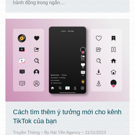
hành động trong ngắn…
Cách tìm thêm ý tưởng mới cho kênh
TikTok của bạn
Truyền Thông
By
Hải Yến Agency
11/11/2023