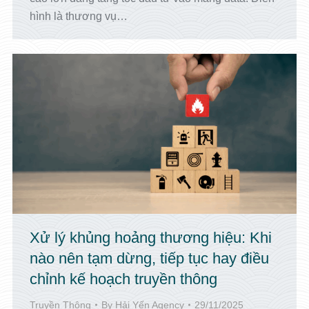
hình là thương vụ…
Xử lý khủng hoảng thương hiệu: Khi
nào nên tạm dừng, tiếp tục hay điều
chỉnh kế hoạch truyền thông
Truyền Thông
By
Hải Yến Agency
29/11/2025