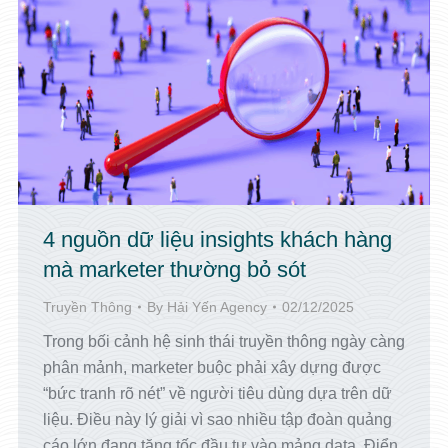
4 nguồn dữ liệu insights khách hàng
mà marketer thường bỏ sót
Truyền Thông
By
Hải Yến Agency
02/12/2025
Trong bối cảnh hệ sinh thái truyền thông ngày càng
phân mảnh, marketer buộc phải xây dựng được
“bức tranh rõ nét” về người tiêu dùng dựa trên dữ
liệu. Điều này lý giải vì sao nhiều tập đoàn quảng
cáo lớn đang tăng tốc đầu tư vào mảng data. Điển