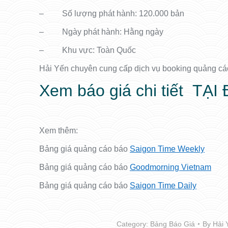
– Số lượng phát hành: 120.000 bản
– Ngày phát hành: Hằng ngày
– Khu vực: Toàn Quốc
Hải Yến chuyên cung cấp dịch vụ booking quảng cá
Xem báo giá chi tiết
TẠI
Xem thêm:
Bảng giá quảng cáo báo
Saigon Time Weekly
Bảng giá quảng cáo báo
Goodmorning Vietnam
Bảng giá quảng cáo báo
Saigon Time Daily
Category:
Bảng Báo Giá
By
Hải 