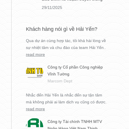
29/11/2025
Khách hàng nói gì về Hải Yến?
Qua dự án cùng hợp tác, tôi khá hài lòng về
sự nhiệt tâm và chu đáo của team Hải Yến..
read more
Công ty Cổ phần Công nghiệp
Vĩnh Tường
Marcom Dept
Nhắc đến Hải Yến là nhắc đến sự tận tâm
mà không phải ai làm dịch vụ cũng có được.
read more
Công ty Tài chính TNHH MTV
Ngân Hàng Việt Nam Thịnh