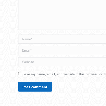
Name *
Email *
Website
Save my name, email, and website in this browser for t
Post comment