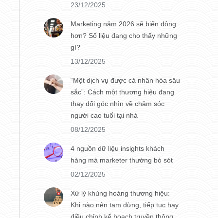
23/12/2025
Marketing năm 2026 sẽ biến động
hơn? Số liệu đang cho thấy những
gì?
13/12/2025
“Một dịch vụ được cá nhân hóa sâu
sắc”: Cách một thương hiệu đang
thay đổi góc nhìn về chăm sóc
người cao tuổi tại nhà
08/12/2025
4 nguồn dữ liệu insights khách
hàng mà marketer thường bỏ sót
02/12/2025
Xử lý khủng hoảng thương hiệu:
Khi nào nên tạm dừng, tiếp tục hay
điều chỉnh kế hoạch truyền thông