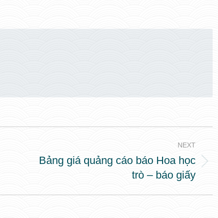
NEXT
Bảng giá quảng cáo báo Hoa học
Next
trò – báo giấy
post: