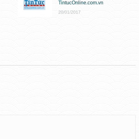
TintucOnline.com.vn
20/01/2017