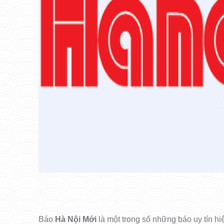
Báo
Hà Nội Mới
là một trong số những báo uy tín hi