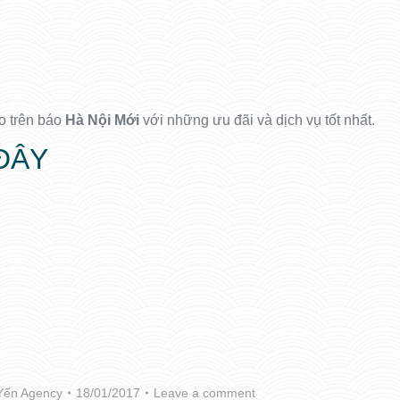
o trên báo
Hà Nội Mới
với những ưu đãi và dịch vụ tốt nhất.
 ĐÂY
Yến Agency
18/01/2017
Leave a comment