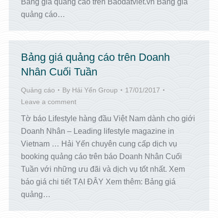
Bảng giá quảng cáo trên Baodatviet.vn Bảng giá
quảng cáo…
Bảng giá quảng cáo trên Doanh
Nhân Cuối Tuần
Quảng cáo
By
Hải Yến Group
17/01/2017
Leave a comment
Tờ báo Lifestyle hàng đầu Việt Nam dành cho giới
Doanh Nhân – Leading lifestyle magazine in
Vietnam … Hải Yến chuyên cung cấp dịch vụ
booking quảng cáo trên báo Doanh Nhân Cuối
Tuần với những ưu đãi và dịch vụ tốt nhất. Xem
báo giá chi tiết TẠI ĐÂY Xem thêm: Bảng giá
quảng…