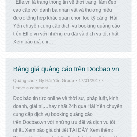
Elle.vn là trang thông tin về thời trang, làm đẹp
cao cấp với danh bạ nhân vật và thương hiệu
được tổng hợp khác quan chọn lọc kỹ càng. Hải
Yến chuyên cung cấp dịch vụ booking quảng cáo
trên Ellle.vn với những ưu đãi và dịch vụ tốt nhất.
Xem báo giá chi…
Bảng giá quảng cáo trên Docbao.vn
Quảng cáo
By
Hải Yến Group
17/01/2017
Leave a comment
Đọc báo tin tức online về thời sự, pháp luật, kinh
doanh, giải trí,…hay nhất 24h qua Hải Yến chuyên
cung cấp dịch vụ booking quảng cáo
trên Docbao.vn với những ưu đãi và dịch vụ tốt
nhất. Xem báo giá chi tiết TẠI ĐÂY Xem thêm: