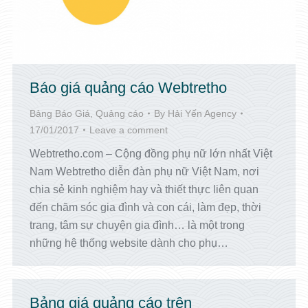
Báo giá quảng cáo Webtretho
Bảng Báo Giá
,
Quảng cáo
By
Hải Yến Agency
17/01/2017
Leave a comment
Webtretho.com – Cộng đồng phụ nữ lớn nhất Việt
Nam Webtretho diễn đàn phụ nữ Việt Nam, nơi
chia sẻ kinh nghiệm hay và thiết thực liên quan
đến chăm sóc gia đình và con cái, làm đẹp, thời
trang, tâm sự chuyện gia đình… là một trong
những hệ thống website dành cho phụ…
Bảng giá quảng cáo trên