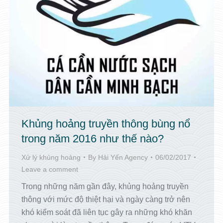
Khủng hoảng truyền thông bùng nổ
trong năm 2016 như thế nào?
Xử lý khủng hoảng
By
Hải Yến Agency
06/02/2017
Leave a comment
Trong những năm gần đây, khủng hoảng truyền
thông với mức độ thiệt hại và ngày càng trở nên
khó kiểm soát đã liên tục gây ra những khó khăn