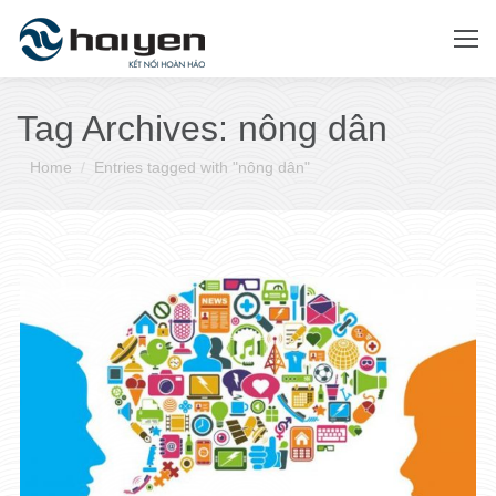
Tag Archives:
nông dân
You are here:
Home
Entries tagged with "nông dân"