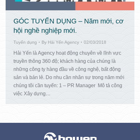
GÓC TUYỂN DỤNG – Năm mới, cơ
hội nghề nghiệp mới.
Tuyển dụng
By
Hải Yến Agency
02/03/2018
Hải Yến là Agency hoạt động chuyên về lĩnh vực
truyền thông 360 độ; khách hàng của chúng là
những công ty hàng đầu về công nghệ, bất động
sản và bán lẻ. Do nhu cần nhân sự trong năm mới
chúng tôi cần tuyển: 1 – PR Manager Mô tả công
việc Xây dựng…