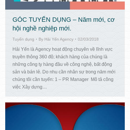
GÓC TUYỂN DỤNG – Năm mới, cơ
hội nghề nghiệp mới.
Tuyển dụng
By
Hải Yến Agency
02/03/2018
Hải Yến là Agency hoạt động chuyên về lĩnh vực
truyền thông 360 độ; khách hàng của chúng là
những công ty hàng đầu về công nghệ, bất động
sản và bán lẻ. Do nhu cần nhân sự trong năm mới
chúng tôi cần tuyển: 1 – PR Manager Mô tả công
việc Xây dựng…