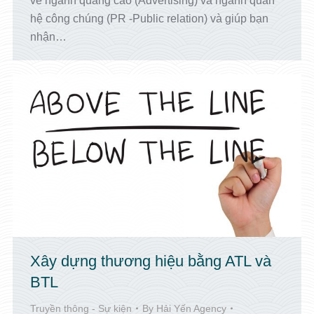
về ngành quảng cáo (Advertising) và ngành quan
hệ công chúng (PR -Public relation) và giúp bạn
nhận…
Xây dựng thương hiệu bằng ATL và
BTL
Truyền thông - Sự kiện
By
Hải Yến Agency