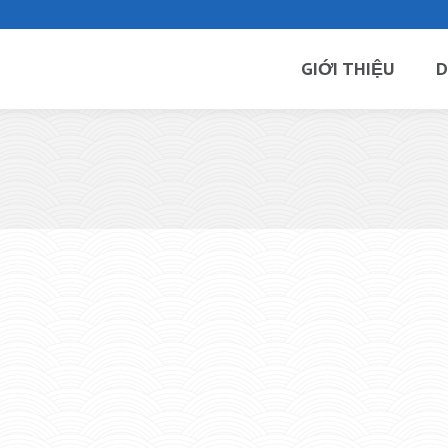
GIỚI THIỆU
D