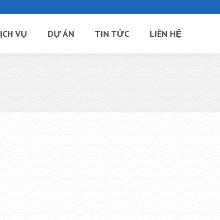
ỊCH VỤ
DỰ ÁN
TIN TỨC
LIÊN HỆ