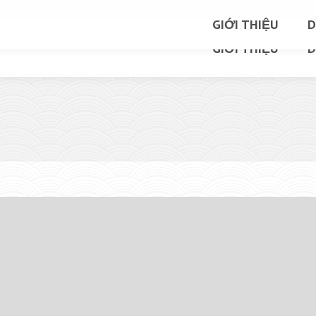
GIỚI THIỆU
D
GIỚI THIỆU
D