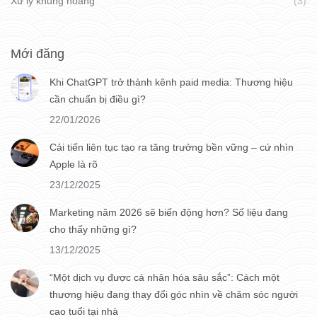
Xử lý khủng hoảng
(3)
Mới đăng
Khi ChatGPT trở thành kênh paid media: Thương hiệu
cần chuẩn bị điều gì?
22/01/2026
Cải tiến liên tục tạo ra tăng trưởng bền vững – cứ nhìn
Apple là rõ
23/12/2025
Marketing năm 2026 sẽ biến động hơn? Số liệu đang
cho thấy những gì?
13/12/2025
“Một dịch vụ được cá nhân hóa sâu sắc”: Cách một
thương hiệu đang thay đổi góc nhìn về chăm sóc người
cao tuổi tại nhà