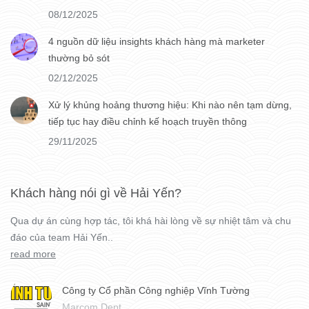
08/12/2025
4 nguồn dữ liệu insights khách hàng mà marketer
thường bỏ sót
02/12/2025
Xử lý khủng hoảng thương hiệu: Khi nào nên tạm dừng,
tiếp tục hay điều chỉnh kế hoạch truyền thông
29/11/2025
Khách hàng nói gì về Hải Yến?
Qua dự án cùng hợp tác, tôi khá hài lòng về sự nhiệt tâm và chu
đáo của team Hải Yến..
read more
Công ty Cổ phần Công nghiệp Vĩnh Tường
Marcom Dept